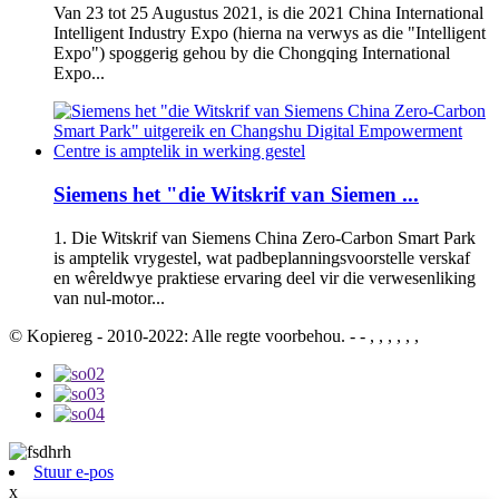
Van 23 tot 25 Augustus 2021, is die 2021 China International
Intelligent Industry Expo (hierna na verwys as die "Intelligent
Expo") spoggerig gehou by die Chongqing International
Expo...
Siemens het "die Witskrif van Siemen ...
1. Die Witskrif van Siemens China Zero-Carbon Smart Park
is amptelik vrygestel, wat padbeplanningsvoorstelle verskaf
en wêreldwye praktiese ervaring deel vir die verwesenliking
van nul-motor...
© Kopiereg - 2010-2022: Alle regte voorbehou. - - , , , , , ,
Stuur e-pos
x