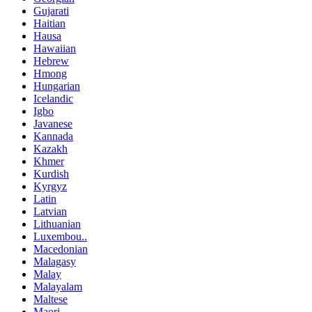
Gujarati
Haitian
Hausa
Hawaiian
Hebrew
Hmong
Hungarian
Icelandic
Igbo
Javanese
Kannada
Kazakh
Khmer
Kurdish
Kyrgyz
Latin
Latvian
Lithuanian
Luxembou..
Macedonian
Malagasy
Malay
Malayalam
Maltese
Maori