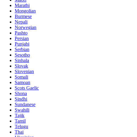
Marathi
Mongolian
Burmese
Nepali
Norwegian
Pashto
Persian
Punjabi
Serbian
Sesotho
Sinhala
Slovak
Slovenian
Somali
Samoan
Scots Gaelic
Shona
Sindhi
Sundanese
Swahili
Tajik
Tamil
Telugu
Thai