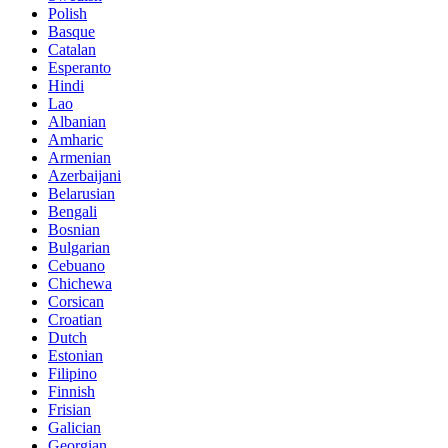
Polish
Basque
Catalan
Esperanto
Hindi
Lao
Albanian
Amharic
Armenian
Azerbaijani
Belarusian
Bengali
Bosnian
Bulgarian
Cebuano
Chichewa
Corsican
Croatian
Dutch
Estonian
Filipino
Finnish
Frisian
Galician
Georgian