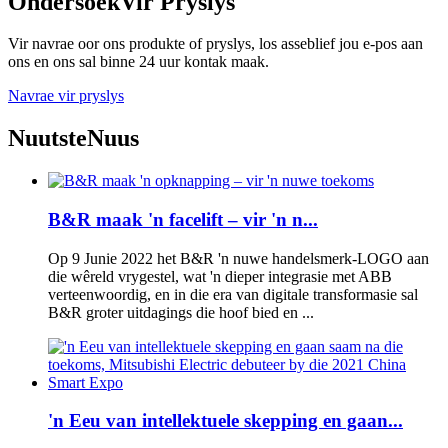
Ondersoek
Vir Pryslys
Vir navrae oor ons produkte of pryslys, los asseblief jou e-pos aan
ons en ons sal binne 24 uur kontak maak.
Navrae vir pryslys
Nuutste
Nuus
B&R maak 'n facelift – vir 'n n...
Op 9 Junie 2022 het B&R 'n nuwe handelsmerk-LOGO aan
die wêreld vrygestel, wat 'n dieper integrasie met ABB
verteenwoordig, en in die era van digitale transformasie sal
B&R groter uitdagings die hoof bied en ...
'n Eeu van intellektuele skepping en gaan...