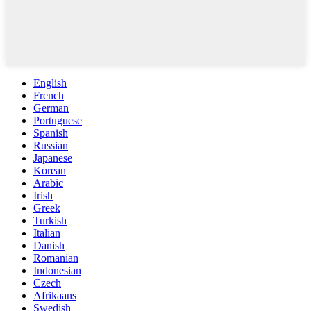
English
French
German
Portuguese
Spanish
Russian
Japanese
Korean
Arabic
Irish
Greek
Turkish
Italian
Danish
Romanian
Indonesian
Czech
Afrikaans
Swedish