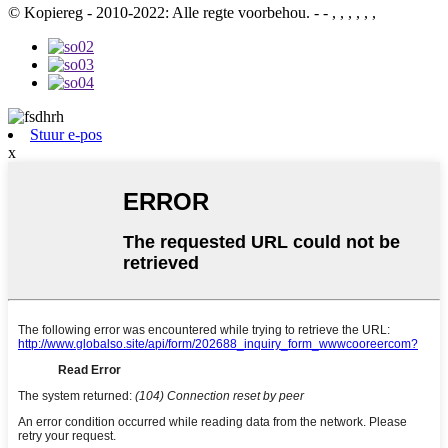
© Kopiereg - 2010-2022: Alle regte voorbehou. - - , , , , , ,
Stuur e-pos
x