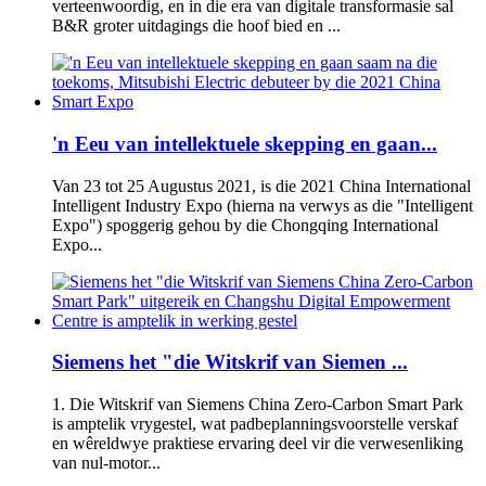
verteenwoordig, en in die era van digitale transformasie sal
B&R groter uitdagings die hoof bied en ...
'n Eeu van intellektuele skepping en gaan...
Van 23 tot 25 Augustus 2021, is die 2021 China International
Intelligent Industry Expo (hierna na verwys as die "Intelligent
Expo") spoggerig gehou by die Chongqing International
Expo...
Siemens het "die Witskrif van Siemen ...
1. Die Witskrif van Siemens China Zero-Carbon Smart Park
is amptelik vrygestel, wat padbeplanningsvoorstelle verskaf
en wêreldwye praktiese ervaring deel vir die verwesenliking
van nul-motor...