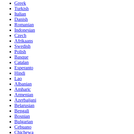
Greek
Turkish
Italian
Danish
Romanian
Indonesian
Czech
Afrikaans
Swedish
Polish
Basque
Catalan
Esperanto
Hindi
Lao
Albanian
Amharic
Armenian
Azerbaijani
Belarusian
Bengali
Bosnian
Bulgarian
Cebuano
Chichewa