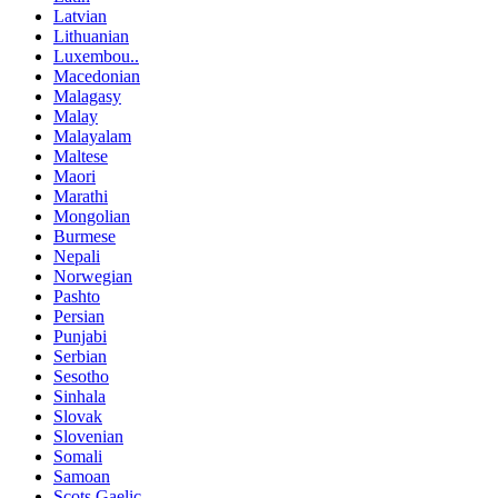
Latvian
Lithuanian
Luxembou..
Macedonian
Malagasy
Malay
Malayalam
Maltese
Maori
Marathi
Mongolian
Burmese
Nepali
Norwegian
Pashto
Persian
Punjabi
Serbian
Sesotho
Sinhala
Slovak
Slovenian
Somali
Samoan
Scots Gaelic