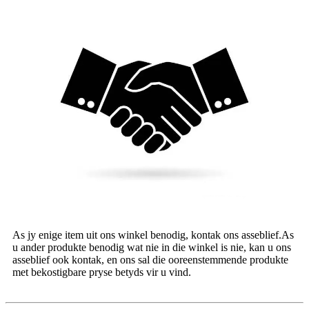
As jy enige item uit ons winkel benodig, kontak ons ​​asseblief.As
u ander produkte benodig wat nie in die winkel is nie, kan u ons
asseblief ook kontak, en ons sal die ooreenstemmende produkte
met bekostigbare pryse betyds vir u vind.