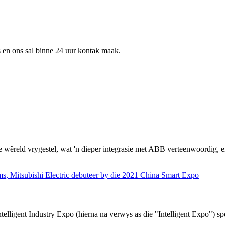
ns en ons sal binne 24 uur kontak maak.
eld vrygestel, wat 'n dieper integrasie met ABB verteenwoordig, en in
ntelligent Industry Expo (hierna na verwys as die "Intelligent Expo") 