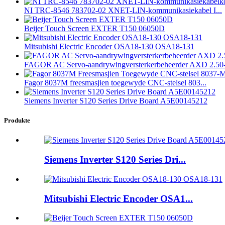
NI TRC-8546 783702-02 XNET-LIN-kommunikasiekabel I...
Beijer Touch Screen EXTER T150 06050D
Mitsubishi Electric Encoder OSA18-130 OSA18-131
FAGOR AC Servo-aandrywingversterkerbeheerder AXD 2.50-
Fagor 8037M freesmasjien toegewyde CNC-stelsel 803...
Siemens Inverter S120 Series Drive Board A5E00145212
Produkte
Siemens Inverter S120 Series Dri...
Mitsubishi Electric Encoder OSA1...