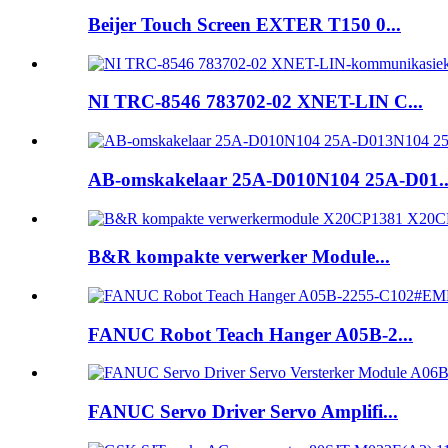
Beijer Touch Screen EXTER T150 0...
NI TRC-8546 783702-02 XNET-LIN C...
AB-omskakelaar 25A-D010N104 25A-D01..
B&R kompakte verwerker Module...
FANUC Robot Teach Hanger A05B-2...
FANUC Servo Driver Servo Amplifi...