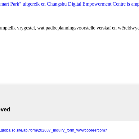
ptelik vrygestel, wat padbeplanningsvoorstelle verskaf en wêreldwye p