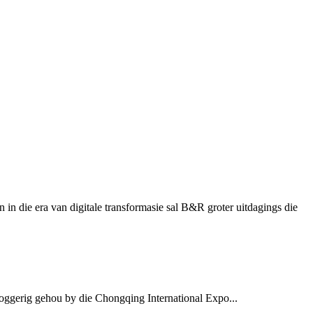
 die era van digitale transformasie sal B&R groter uitdagings die
spoggerig gehou by die Chongqing International Expo...