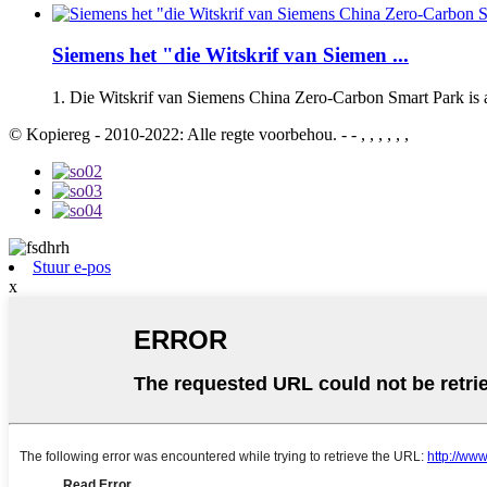
Siemens het "die Witskrif van Siemen ...
1. Die Witskrif van Siemens China Zero-Carbon Smart Park is am
© Kopiereg - 2010-2022: Alle regte voorbehou. - - , , , , , ,
Stuur e-pos
x