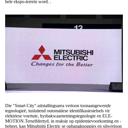
hele ekspo-terrein word. .
Die "Smart City"-uitstallingsarea vertoon toonaangewende
tegnologieë, insluitend outomatiese identifikasiestelsels vir
elektriese voertuie, hysbakwaarnemingstegnologie en ELE-
MOTION.Terselfdertyd, in reaksie op epidemievoorkoming en -
beheer, kan Mitsubishi Electric se ophangknoppies en silwerioon