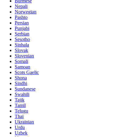
Burmese
Nepali
Norwegian
Pashto
Persian
Punjabi
Serbian
Sesotho
Sinhala
Slovak
Slovenian
Somali
Samoan
Scots Gaelic
Shona
Sindhi
Sundanese
Swahili
Tajik
Tamil
Telugu
Thai
Ukrainian
Urdu
Uzbek