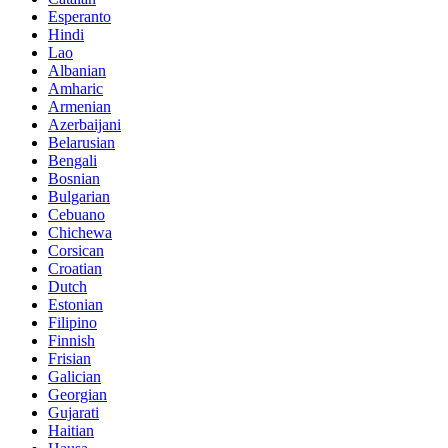
Esperanto
Hindi
Lao
Albanian
Amharic
Armenian
Azerbaijani
Belarusian
Bengali
Bosnian
Bulgarian
Cebuano
Chichewa
Corsican
Croatian
Dutch
Estonian
Filipino
Finnish
Frisian
Galician
Georgian
Gujarati
Haitian