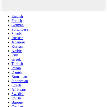
English
French
German
Portuguese
Spanish
Russian
Japanese
Korean
Arabic
Irish
Greek
Turkish
Italian
Danish
Romanian
Indonesian
Czech
Afrikaans
Swedish
Polish
Basque
Catalan