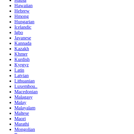
Hausa
Hawaiian
Hebrew
Hmong
Hungarian
Icelandic
Igbo
Javanese
Kannada
Kazakh
Khmer
Kurdish
Kyrgyz
Latin
Latvian
Lithuanian
Luxembou..
Macedonian
Malagasy
Malay
Malayalam
Maltese
Maori
Marathi
Mongolian