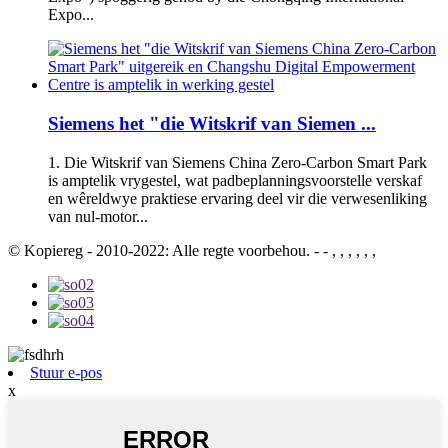
Expo...
Siemens het "die Witskrif van Siemen ...
1. Die Witskrif van Siemens China Zero-Carbon Smart Park
is amptelik vrygestel, wat padbeplanningsvoorstelle verskaf
en wêreldwye praktiese ervaring deel vir die verwesenliking
van nul-motor...
© Kopiereg - 2010-2022: Alle regte voorbehou. - - , , , , , ,
Stuur e-pos
x